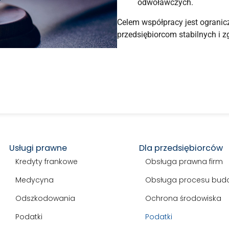
odwoławczych.
Celem współpracy jest ogranic
przedsiębiorcom stabilnych i
Usługi prawne
Dla przedsiębiorców
Kredyty frankowe
Obsługa prawna firm
Medycyna
Obsługa procesu bud
Odszkodowania
Ochrona środowiska
Podatki
Podatki