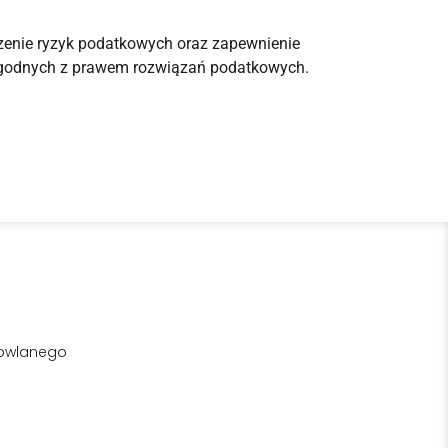
zenie ryzyk podatkowych oraz zapewnienie
 zgodnych z prawem rozwiązań podatkowych.
owlanego