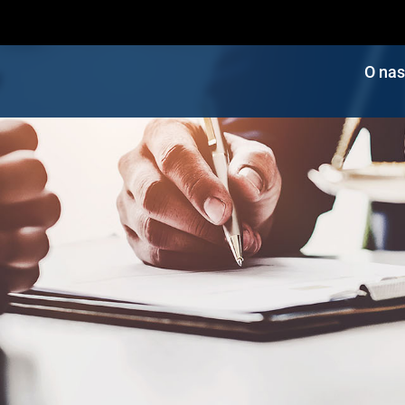
O nas