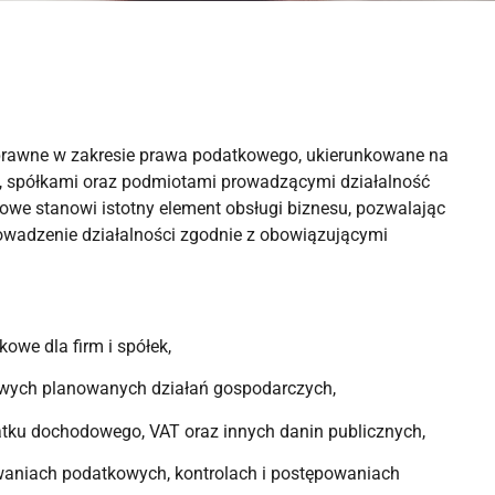
 prawne w zakresie prawa podatkowego, ukierunkowane na
i, spółkami oraz podmiotami prowadzącymi działalność
we stanowi istotny element obsługi biznesu, pozwalając
owadzenie działalności zgodnie z obowiązującymi
owe dla firm i spółek,
owych planowanych działań gospodarczych,
atku dochodowego, VAT oraz innych danin publicznych,
waniach podatkowych, kontrolach i postępowaniach