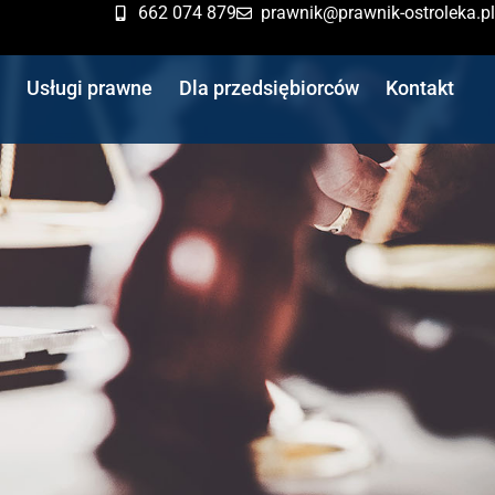
662 074 879
prawnik@prawnik-ostroleka.pl
Usługi prawne
Dla przedsiębiorców
Kontakt