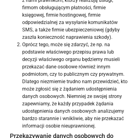
z nami prawnikom, którzy realizują usługi,
firmom obsługującym płatności, firmie
księgowej, firmie hostingowej, firmie
odpowiedzialnej za wysyłanie komunikatów
SMS, a także firmie ubezpieczeniowej (gdyby
zaszła konieczność naprawienia szkody).
Oprócz tego, może się zdarzyć, że np. na
podstawie właściwego przepisu prawa lub
decyzji właściwego organu będziemy musieli
przekazać dane osobowe również innym
podmiotom, czy to publicznym czy prywatnym.
Dlatego niezmiernie trudno nam przewidzieć, kto
może zgłosić się z żądaniem udostępnienia
danych osobowych. Niemniej ze swojej strony
zapewniamy, że każdy przypadek żądania
udostępnienia danych osobowych analizujemy
bardzo starannie i wnikliwie, aby nie przekazać
informacji osobie nieuprawnionej.
Przekazywanie danych osobowych do