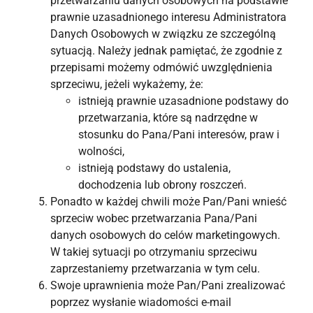
przetwarzaniu danych osobowych na podstawie
prawnie uzasadnionego interesu Administratora
Danych Osobowych w związku ze szczególną
sytuacją. Należy jednak pamiętać, że zgodnie z
przepisami możemy odmówić uwzględnienia
sprzeciwu, jeżeli wykażemy, że:
istnieją prawnie uzasadnione podstawy do
przetwarzania, które są nadrzędne w
stosunku do Pana/Pani interesów, praw i
wolności,
istnieją podstawy do ustalenia,
dochodzenia lub obrony roszczeń.
Ponadto w każdej chwili może Pan/Pani wnieść
sprzeciw wobec przetwarzania Pana/Pani
danych osobowych do celów marketingowych.
W takiej sytuacji po otrzymaniu sprzeciwu
zaprzestaniemy przetwarzania w tym celu.
Swoje uprawnienia może Pan/Pani zrealizować
poprzez wysłanie wiadomości e-mail