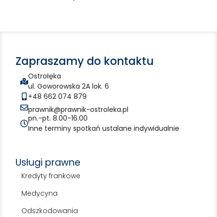
Zapraszamy do kontaktu
Ostrołęka
ul. Goworowska 2A lok. 6
+48 662 074 879
prawnik@prawnik-ostroleka.pl
pn.-pt. 8.00-16.00
Inne terminy spotkań ustalane indywidualnie
Usługi prawne
Kredyty frankowe
Medycyna
Odszkodowania