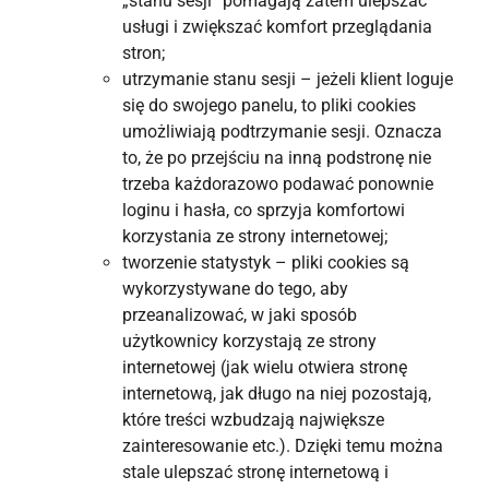
„stanu sesji” pomagają zatem ulepszać
usługi i zwiększać komfort przeglądania
stron;
utrzymanie stanu sesji – jeżeli klient loguje
się do swojego panelu, to pliki cookies
umożliwiają podtrzymanie sesji. Oznacza
to, że po przejściu na inną podstronę nie
trzeba każdorazowo podawać ponownie
loginu i hasła, co sprzyja komfortowi
korzystania ze strony internetowej;
tworzenie statystyk – pliki cookies są
wykorzystywane do tego, aby
przeanalizować, w jaki sposób
użytkownicy korzystają ze strony
internetowej (jak wielu otwiera stronę
internetową, jak długo na niej pozostają,
które treści wzbudzają największe
zainteresowanie etc.). Dzięki temu można
stale ulepszać stronę internetową i