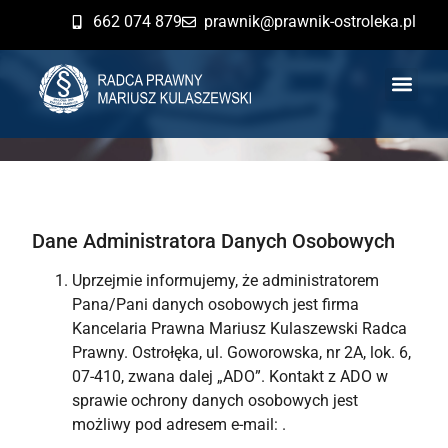
662 074 879
prawnik@prawnik-ostroleka.pl
Polityka prywatności
Strona główna
»
Polityka prywatności
Dla 
Dane Administratora Danych Osobowych
Uprzejmie informujemy, że administratorem
Pana/Pani danych osobowych jest firma
Kancelaria Prawna Mariusz Kulaszewski Radca
Prawny. Ostrołęka, ul. Goworowska, nr 2A, lok. 6,
07-410, zwana dalej „ADO”. Kontakt z ADO w
sprawie ochrony danych osobowych jest
możliwy pod adresem e-mail:
.