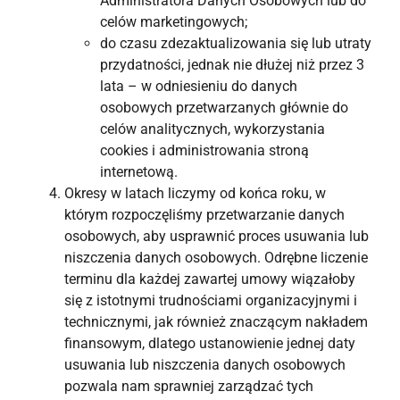
Administratora Danych Osobowych lub do
celów marketingowych;
do czasu zdezaktualizowania się lub utraty
przydatności, jednak nie dłużej niż przez 3
lata – w odniesieniu do danych
osobowych przetwarzanych głównie do
celów analitycznych, wykorzystania
cookies i administrowania stroną
internetową.
Okresy w latach liczymy od końca roku, w
którym rozpoczęliśmy przetwarzanie danych
osobowych, aby usprawnić proces usuwania lub
niszczenia danych osobowych. Odrębne liczenie
terminu dla każdej zawartej umowy wiązałoby
się z istotnymi trudnościami organizacyjnymi i
technicznymi, jak również znaczącym nakładem
finansowym, dlatego ustanowienie jednej daty
usuwania lub niszczenia danych osobowych
pozwala nam sprawniej zarządzać tych